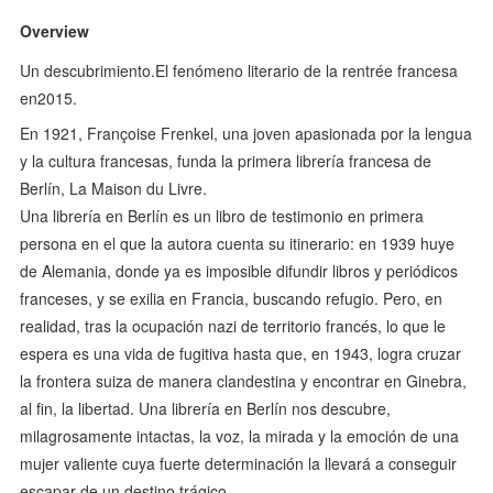
Overview
Un descubrimiento.El fenómeno literario de la rentrée francesa
en2015.
En 1921, Françoise Frenkel, una joven apasionada por la lengua
y la cultura francesas, funda la primera librería francesa de
Berlín, La Maison du Livre.
Una librería en Berlín es un libro de testimonio en primera
persona en el que la autora cuenta su itinerario: en 1939 huye
de Alemania, donde ya es imposible difundir libros y periódicos
franceses, y se exilia en Francia, buscando refugio. Pero, en
realidad, tras la ocupación nazi de territorio francés, lo que le
espera es una vida de fugitiva hasta que, en 1943, logra cruzar
la frontera suiza de manera clandestina y encontrar en Ginebra,
al fin, la libertad. Una librería en Berlín nos descubre,
milagrosamente intactas, la voz, la mirada y la emoción de una
mujer valiente cuya fuerte determinación la llevará a conseguir
escapar de un destino trágico.