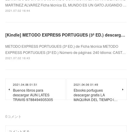
MARTINEZ ALVAREZ Ficha técnica EL MUNDO ES UN GATO JUGANDO …
2021.07.02 16:44
[Kindle] METODO EXPRESS PORTUGUES (3ª ED.) descargar gratis
METODO EXPRESS PORTUGUES (3ª ED.) de Ficha técnica METODO
EXPRESS PORTUGUES (3ª ED.) Número de páginas: 240 Idioma: CAST…
2021.07.02 16:43
2021.04.06 01:51
2021.04.06 01:49
Buenos libros para
Ebooks portugues
descargar AUN LATES
descargar gratis LA
TRAVIS 9788494935305
MAQUINA DEL TIEMPO i…
0
コメント