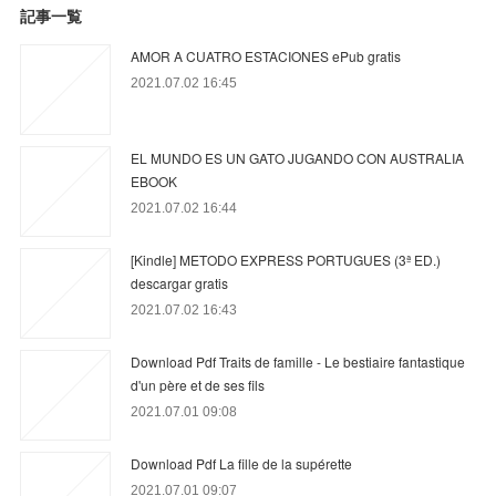
記事一覧
AMOR A CUATRO ESTACIONES ePub gratis
2021.07.02 16:45
EL MUNDO ES UN GATO JUGANDO CON AUSTRALIA
EBOOK
2021.07.02 16:44
[Kindle] METODO EXPRESS PORTUGUES (3ª ED.)
descargar gratis
2021.07.02 16:43
Download Pdf Traits de famille - Le bestiaire fantastique
d'un père et de ses fils
2021.07.01 09:08
Download Pdf La fille de la supérette
2021.07.01 09:07