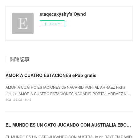
etaqecaxyshy's Ownd
フォロー
関連記事
AMOR A CUATRO ESTACIONES ePub gratis
AMOR A CUATRO ESTACIONES de NACARID PORTAL ARRAEZ Ficha
técnica AMOR A CUATRO ESTACIONES NACARID PORTAL ARRAEZ N…
2021.07.02 16:45
EL MUNDO ES UN GATO JUGANDO CON AUSTRALIA EBOOK
EL MUNDO ES UN GATO JUGANDO CON AUSTRALIA de RAYDEN DAVID