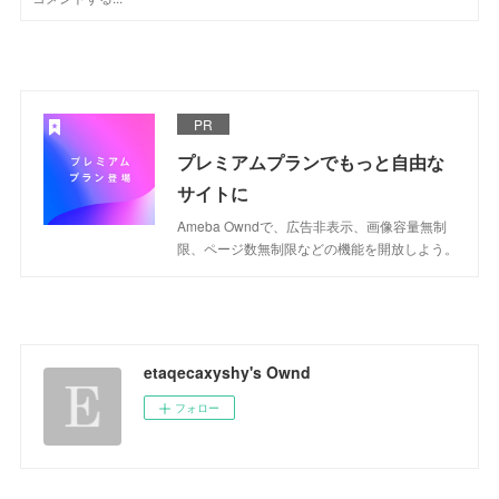
PR
プレミアムプランでもっと自由な
サイトに
Ameba Owndで、広告非表示、画像容量無制
限、ページ数無制限などの機能を開放しよう。
etaqecaxyshy's Ownd
フォロー